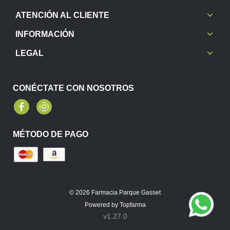
ATENCIÓN AL CLIENTE
INFORMACIÓN
LEGAL
CONÉCTATE CON NOSOTROS
Facebook
Instagram
MÉTODO DE PAGO
© 2026
Farmacia Parque Gasset
Powered by
Topfarma
v1.27.0