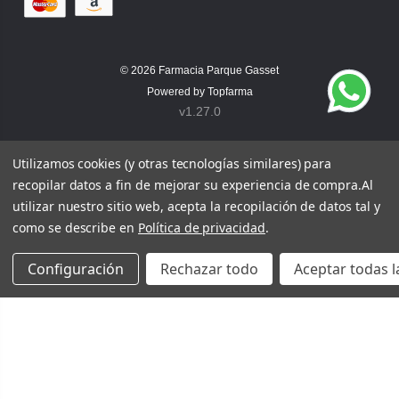
© 2026
Farmacia Parque Gasset
Powered by
Topfarma
v1.27.0
Utilizamos cookies (y otras tecnologías similares) para
recopilar datos a fin de mejorar su experiencia de compra.
Al
utilizar nuestro sitio web, acepta la recopilación de datos tal y
como se describe en
Política de privacidad
.
Configuración
Rechazar todo
Aceptar todas l