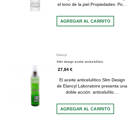
el tono de la piel.Propiedades: Po…
AGREGAR AL CARRITO
Elancyl
Slim design aceite anticelulítico
27,84 €
El aceite anticelulítico Slim Design
de Elancyl Laboratoire presenta una
doble acción: anticelulític…
AGREGAR AL CARRITO