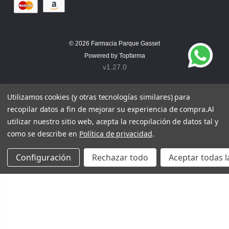
© 2026
Farmacia Parque Gasset
Powered by
Topfarma
v1.27.0
Utilizamos cookies (y otras tecnologías similares) para
recopilar datos a fin de mejorar su experiencia de compra.
Al
utilizar nuestro sitio web, acepta la recopilación de datos tal y
como se describe en
Política de privacidad
.
Configuración
Rechazar todo
Aceptar todas l