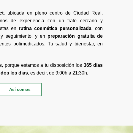
et
, ubicada en pleno centro de Ciudad Real,
os de experiencia con un trato cercano y
listas en
rutina cosmética personalizada
, con
o y seguimiento, y en
preparación gratuita de
ntes polimedicados. Tu salud y bienestar, en
s, porque estamos a tu disposición los
365 días
odos los días
, es decir, de 9:00h a 21:30h.
Así somos