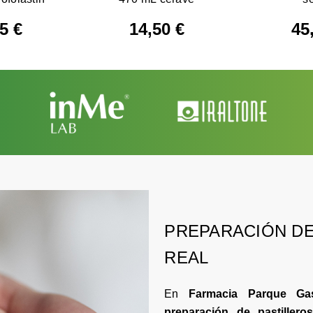
5 €
14,50 €
45
PREPARACIÓN DE
REAL
En
Farmacia Parque Ga
preparación de pastiller