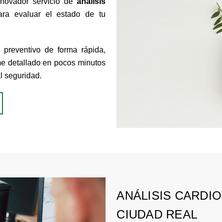
novador servicio de
análisis
ra evaluar el estado de tu
 preventivo de forma rápida,
me detallado en pocos minutos
al seguridad.
ANÁLISIS CARDI
CIUDAD REAL