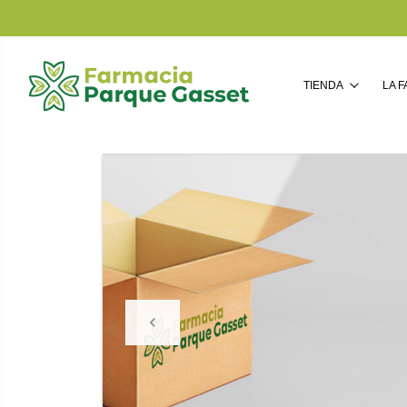
TIENDA
LA 