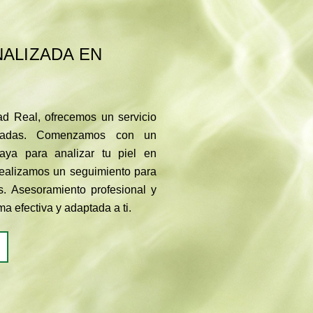
ALIZADA EN
d Real, ofrecemos un servicio
lizadas. Comenzamos con un
aya para analizar tu piel en
realizamos un seguimiento para
les. Asesoramiento profesional y
ma efectiva y adaptada a ti.