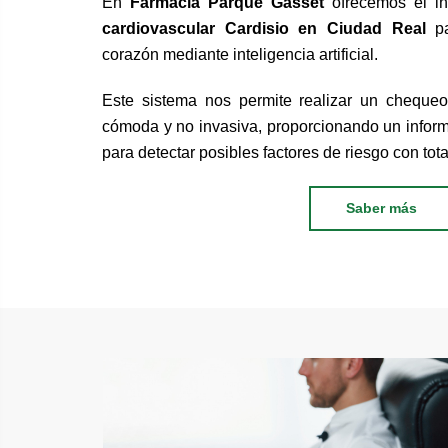
En
Farmacia Parque Gasset
ofrecemos el in
cardiovascular Cardisio en Ciudad Real
pa
corazón mediante inteligencia artificial.
Este sistema nos permite realizar un chequeo
cómoda y no invasiva, proporcionando un infor
para detectar posibles factores de riesgo con tot
Saber más