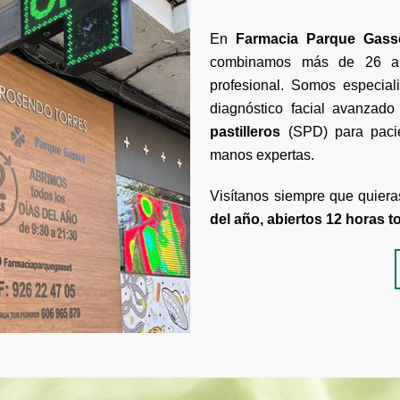
En
Farmacia Parque Gass
combinamos más de 26 añ
profesional. Somos especia
diagnóstico facial avanzad
pastilleros
(SPD) para pacie
manos expertas.
Visítanos siempre que quiera
del año, abiertos 12 horas t