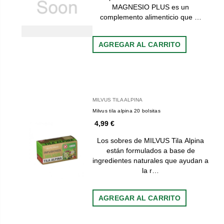
MAGNESIO PLUS es un
complemento alimenticio que …
AGREGAR AL CARRITO
MILVUS TILA ALPINA
Milvus tila alpina 20 bolsitas
4,99 €
Los sobres de MILVUS Tila Alpina
están formulados a base de
ingredientes naturales que ayudan a
la r…
AGREGAR AL CARRITO