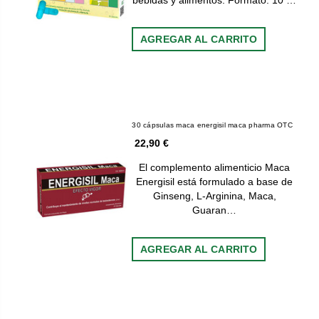
bebidas y alimentos. Formato: 10 …
AGREGAR AL CARRITO
30 cápsulas maca energisil maca pharma OTC
22,90 €
El complemento alimenticio Maca
Energisil está formulado a base de
Ginseng, L-Arginina, Maca,
Guaran…
AGREGAR AL CARRITO