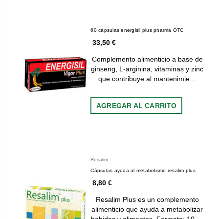
60 cápsulas energisil plus pharma OTC
33,50 €
Complemento alimenticio a base de
ginseng, L-arginina, vitaminas y zinc
que contribuye al mantenimie…
AGREGAR AL CARRITO
Resalim
Cápsulas ayuda al metabolismo resalim plus
8,80 €
Resalim Plus es un complemento
alimenticio que ayuda a metabolizar