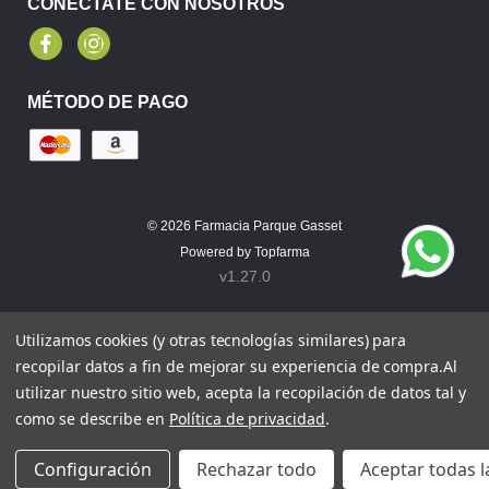
CONÉCTATE CON NOSOTROS
Facebook
Instagram
MÉTODO DE PAGO
© 2026
Farmacia Parque Gasset
Powered by
Topfarma
v1.27.0
Utilizamos cookies (y otras tecnologías similares) para
recopilar datos a fin de mejorar su experiencia de compra.
Al
utilizar nuestro sitio web, acepta la recopilación de datos tal y
como se describe en
Política de privacidad
.
Configuración
Rechazar todo
Aceptar todas l