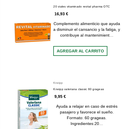
20 viales vitaminado revital pharma OTC
16,93 €
Complemento alimenticio que ayuda
a disminuir el cansancio y la fatiga, y
contribuye al mantenimient…
AGREGAR AL CARRITO
Kneipp
Kneipp valeriana classic 60 grageas
9,95 €
Ayuda a relajar en caso de estrés
pasajero y favorece el sueño.
Formato: 60 grageas.
Ingredientes:20…