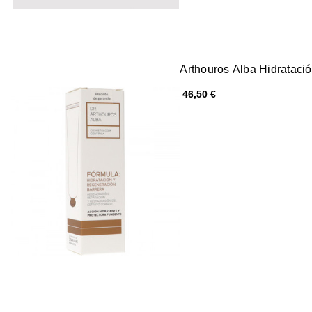
Arthouros Alba Hidrataci
46,50 €