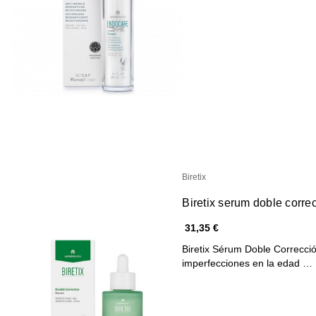
Biretix
Biretix serum doble corre
31,35 €
Biretix Sérum Doble Correcció
imperfecciones en la edad …