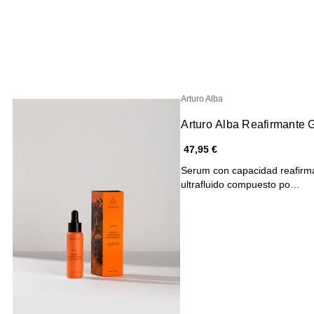
Arturo Alba
Arturo Alba Reafirmante
47,95 €
Serum con capacidad reafirma
ultrafluido compuesto po…