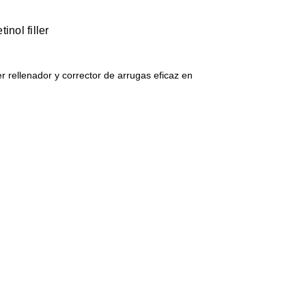
tinol filler
ler rellenador y corrector de arrugas eficaz en