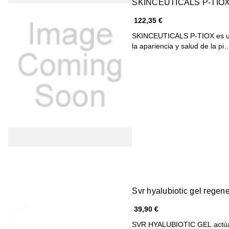
122,35 €
SKINCEUTICALS P-TIOX es un
la apariencia y salud de la pi
Svr hyalubiotic gel regen
39,90 €
SVR HYALUBIOTIC GEL actúa co