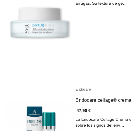
arrugas. Su textura de ge…
Endocare
Endocare cellage® crem
47,90 €
La Endocare Cellage Crema es
sobre los signos del env…