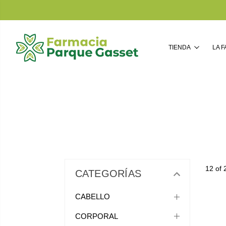
TIENDA
LA 
12 of 
CATEGORÍAS
CABELLO
CORPORAL