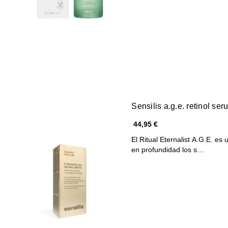
Sensilis a.g.e. retinol se
44,95 €
El Ritual Eternalist A.G.E. es
en profundidad los s…