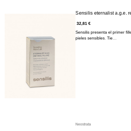
Sensilis eternalist a.g.e. re
32,81 €
Sensilis presenta el primer fil
pieles sensibles. Tie…
Neostrata