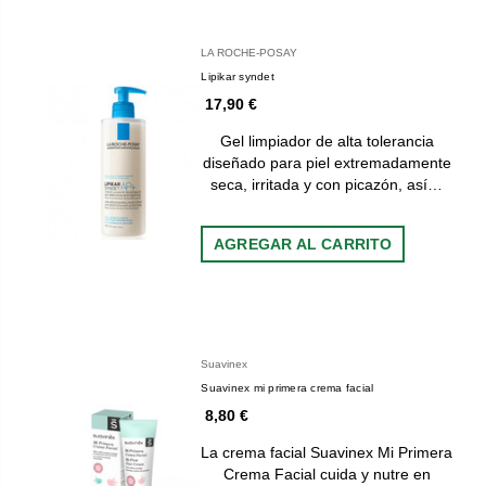
LA ROCHE-POSAY
Lipikar syndet
17,90 €
Gel limpiador de alta tolerancia
diseñado para piel extremadamente
seca, irritada y con picazón, así…
AGREGAR AL CARRITO
Suavinex
Suavinex mi primera crema facial
8,80 €
La crema facial Suavinex Mi Primera
Crema Facial cuida y nutre en