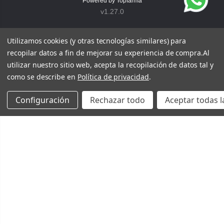
Powered by
Topfarma
v1.27.0
Utilizamos cookies (y otras tecnologías similares) para
recopilar datos a fin de mejorar su experiencia de compra.
Al
utilizar nuestro sitio web, acepta la recopilación de datos tal y
como se describe en
Política de privacidad
.
Configuración
Rechazar todo
Aceptar todas l