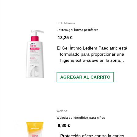
LETI Pharma
Letifem gel íntimo pediátrico
13,25 €
El Gel Íntimo Letifem Paediatric está
formulado para proporcionar una
higiene extra-suave en la zona…
AGREGAR AL CARRITO
Weleda
Weleda gel dentífrico para niños
6,80 €
Protección eficaz contra la caries