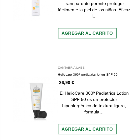
transparente permite proteger
fácilmente la piel de los niños. Eficaz
i…
AGREGAR AL CARRITO
CANTABRIA LABS
Heliocare 360º pediatrics lotion SPF 50
26,90 €
El HelioCare 360º Pediatrics Lotion
SPF 50 es un protector
hipoalergénico de textura ligera,
formula…
AGREGAR AL CARRITO