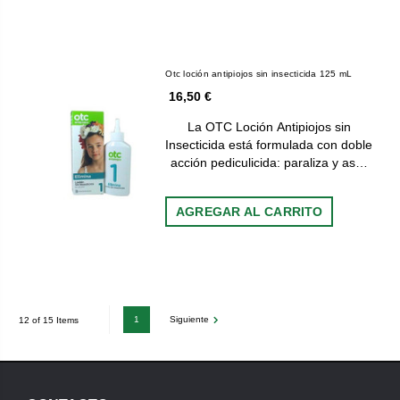
Otc loción antipiojos sin insecticida 125 mL
16,50 €
La OTC Loción Antipiojos sin
Insecticida está formulada con doble
acción pediculicida: paraliza y as…
AGREGAR AL CARRITO
1
Siguiente
12 of 15 Items