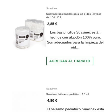
Suavinex
Suavinex bastoncillos para los oídos. envase
de 100 UDS.
2,85 €
Los bastoncillos Suavinex están
hechos con algodón 100% puro.
Son adecuados para la limpieza del
oíd…
AGREGAR AL CARRITO
Suavinex
Suavinex bálsamo pediátrico 10 mL
4,80 €
El bálsamo pediátrico Suavinex está