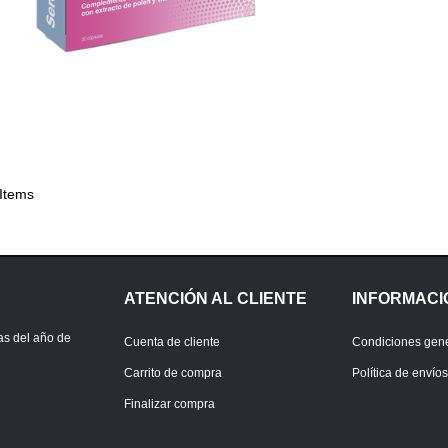
 Items
ATENCIÓN AL CLIENTE
INFORMACI
as del año de
Cuenta de cliente
Condiciones gen
Carrito de compra
Política de envío
Finalizar compra