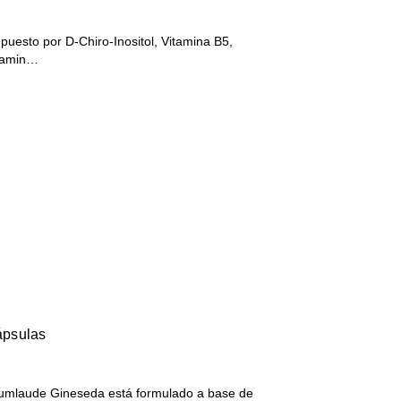
uesto por D-Chiro-Inositol, Vitamina B5,
tamin…
ápsulas
Cumlaude Gineseda está formulado a base de