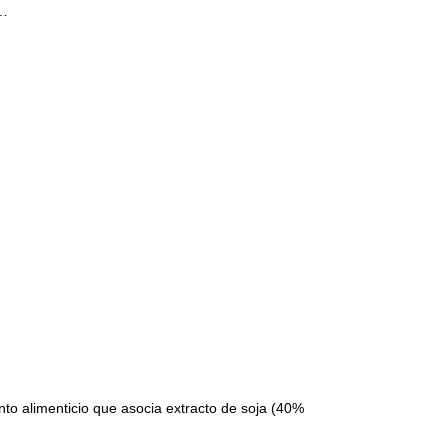
 …
to alimenticio que asocia extracto de soja (40%