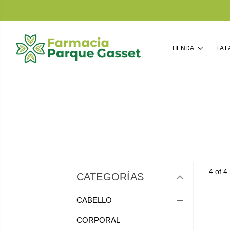
TIENDA
LA 
4 of 4
CATEGORÍAS
CABELLO
CORPORAL