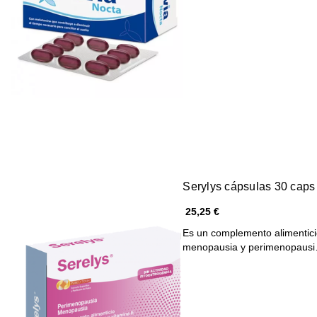
Serylys cápsulas 30 caps
25,25 €
Es un complemento alimentici
menopausia y perimenopaus