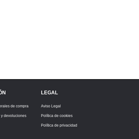
ÓN
LEGAL
erales de compra
Aviso Legal
s y devoluciones
Política de cookies
Política de privacidad