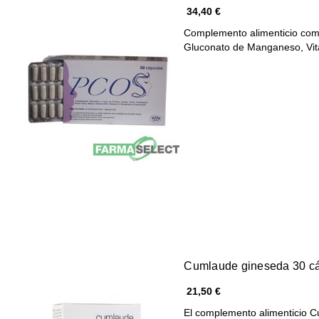
34,40 €
Complemento alimenticio comp
Gluconato de Manganeso, Vi
Cumlaude gineseda 30 c
21,50 €
El complemento alimenticio 