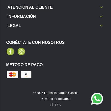
ATENCIÓN AL CLIENTE
INFORMACIÓN
LEGAL
CONÉCTATE CON NOSOTROS
Facebook
Instagram
MÉTODO DE PAGO
© 2026
Farmacia Parque Gasset
Powered by
Topfarma
v1.27.0