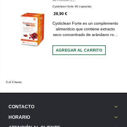
M4 PHARMA S.L.
Cysticlean forte 60 capsulas
28,90 €
Cysticlean Forte es un complemento
alimenticio que contiene extracto
seco concentrado de arándano ro…
AGREGAR AL CARRITO
3 of 3 Items
CONTACTO
HORARIO