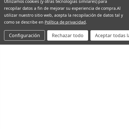
Utilizamos cookies (y otras tecnologías similares) para
recopilar datos a fin de mejorar su experiencia de compra.
Al
utilizar nuestro sitio web, acepta la recopilación de datos tal y
como se describe en
Política de privacidad
.
Configuración
Rechazar todo
Aceptar todas l