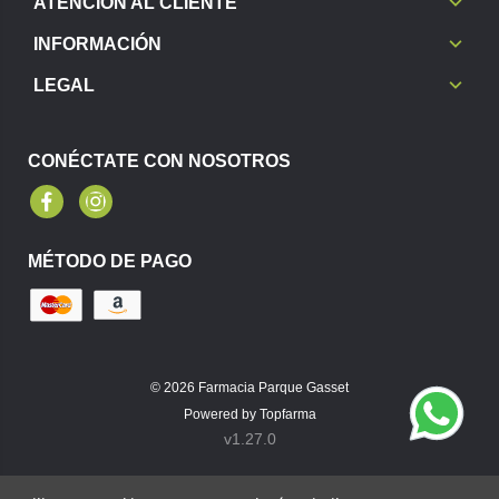
ATENCIÓN AL CLIENTE
INFORMACIÓN
LEGAL
CONÉCTATE CON NOSOTROS
Facebook
Instagram
MÉTODO DE PAGO
© 2026
Farmacia Parque Gasset
Powered by
Topfarma
v1.27.0